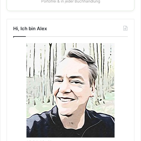
Portofrei & in jeder Buchhandlung
Hi, Ich bin Alex