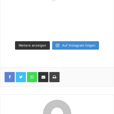
Weitere anzeigen
Auf Instagram folgen
WhatsApp
Per Email teilen
Drucken