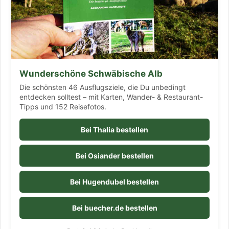
Wunderschöne Schwäbische Alb
Die schönsten 46 Ausflugsziele, die Du unbedingt
entdecken solltest – mit Karten, Wander- & Restaurant-
Tipps und 152 Reisefotos.
Bei Thalia bestellen
Bei Osiander bestellen
Bei Hugendubel bestellen
Bei buecher.de bestellen