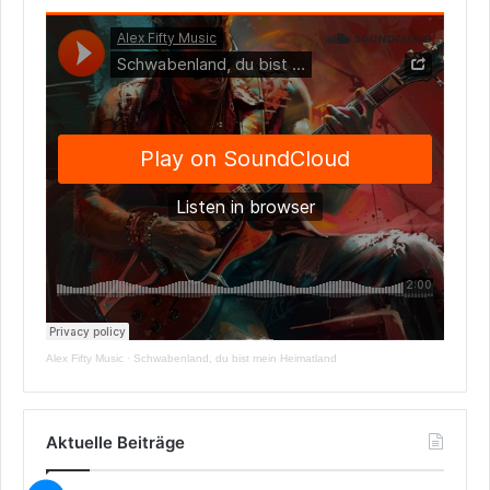
Alex Fifty Music
·
Schwabenland, du bist mein Heimatland
Aktuelle Beiträge