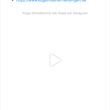
https://www.kugelmuehle-neidlingen.de
Folge Schwäbische Alb Guide auf Instagram