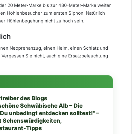
s der 20 Meter-Marke bis zur 480-Meter-Marke weiter
men Höhlenbesucher zum ersten Siphon. Natürlich
iner Höhlenbegehung nicht zu hoch sein.
lich
einen Neoprenanzug, einen Helm, einen Schlatz und
. Vergessen Sie nicht, auch eine Ersatzbeleuchtung
treiber des Blogs
chöne Schwäbische Alb – Die
Du unbedingt entdecken solltest!" –
t Sehenswürdigkeiten,
staurant-Tipps