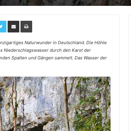
Twitter
Per Email teilen
Drucken
inzigartiges Naturwunder in Deutschland. Die Höhle
ass Niederschlagswasser durch den Karst der
renden Spalten und Gängen sammelt. Das Wasser der