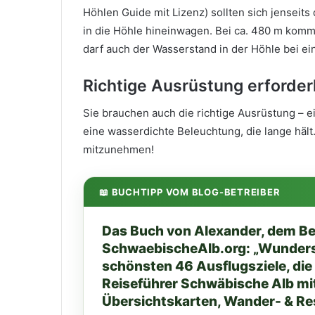
Höhlen Guide mit Lizenz) sollten sich jenseit
in die Höhle hineinwagen. Bei ca. 480 m kom
darf auch der Wasserstand in der Höhle bei e
Richtige Ausrüstung erforder
Sie brauchen auch die richtige Ausrüstung – 
eine wasserdichte Beleuchtung, die lange hält
mitzunehmen!
📖 BUCHTIPP VOM BLOG-BETREIBER
Das Buch von Alexander, dem Be
SchwaebischeAlb.org: „Wunders
schönsten 46 Ausflugsziele, die 
Reiseführer Schwäbische Alb mi
Übersichtskarten, Wander- & Re