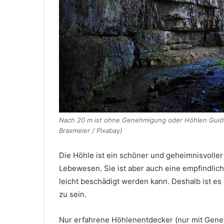
Nach 20 m ist ohne Genehmigung oder Höhlen Guide 
Braxmeier / Pixabay)
Die Höhle ist ein schöner und geheimnisvoller
Lebewesen. Sie ist aber auch eine empfindli
leicht beschädigt werden kann. Deshalb ist es
zu sein.
Nur erfahrene Höhlenentdecker (nur mit Gen