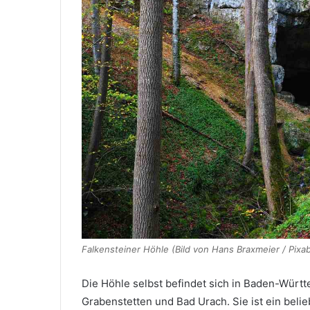
Falkensteiner Höhle (Bild von Hans Braxmeier / Pixa
Die Höhle selbst befindet sich in Baden-Wür
Grabenstetten und Bad Urach. Sie ist ein belieb