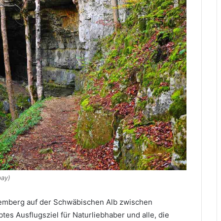
bay)
ttemberg auf der Schwäbischen Alb zwischen
tes Ausflugsziel für Naturliebhaber und alle, die