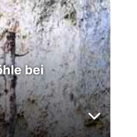
hle bei