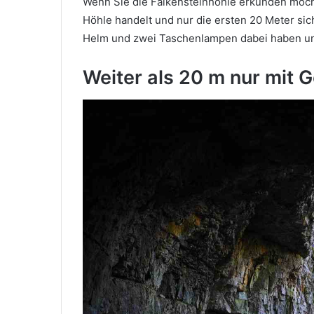
Wenn Sie die Falkensteinhöhle erkunden möcht
Höhle handelt und nur die ersten 20 Meter sic
Helm und zwei Taschenlampen dabei haben und
Weiter als 20 m nur mit