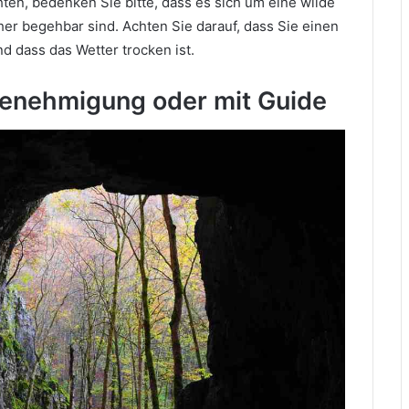
en, bedenken Sie bitte, dass es sich um eine wilde
her begehbar sind. Achten Sie darauf, dass Sie einen
 dass das Wetter trocken ist.
 Genehmigung oder mit Guide