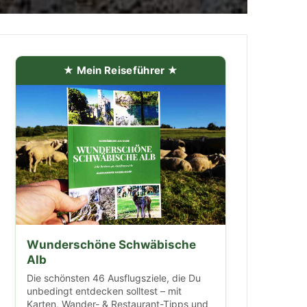
★ Mein Reiseführer ★
Wunderschöne Schwäbische
Alb
Die schönsten 46 Ausflugsziele, die Du
unbedingt entdecken solltest – mit
Karten, Wander- & Restaurant-Tipps und