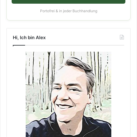
Portofrei & in jeder Buchhandlung
Hi, Ich bin Alex