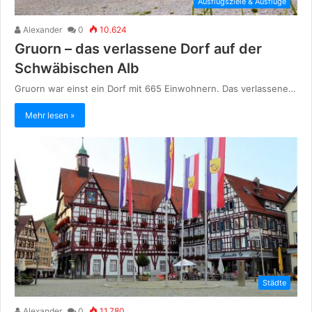
Ausflugsziele & Ausflüge
Alexander
0
10.624
Gruorn – das verlassene Dorf auf der
Schwäbischen Alb
Gruorn war einst ein Dorf mit 665 Einwohnern. Das verlassene…
Mehr lesen »
Städte
Alexander
0
11.780