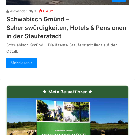
Alexander
0
6.402
Schwäbisch Gmünd –
Sehenswürdigkeiten, Hotels & Pensionen
in der Stauferstadt
Schwäbisch Gmünd – Die älteste Stauferstadt liegt auf der
Ostalb…
Mehr lesen »
★ Mein Reiseführer ★