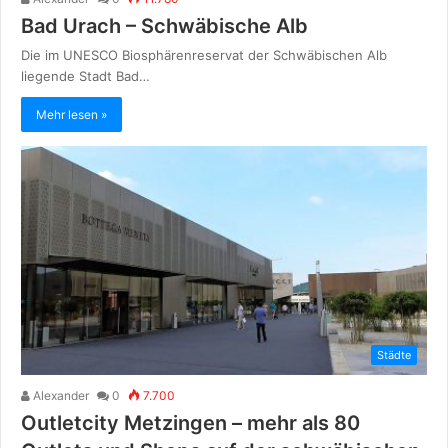
Bad Urach – Schwäbische Alb
Die im UNESCO Biosphärenreservat der Schwäbischen Alb
liegende Stadt Bad…
Mehr lesen »
Städte
Alexander
0
7.700
Outletcity Metzingen – mehr als 80