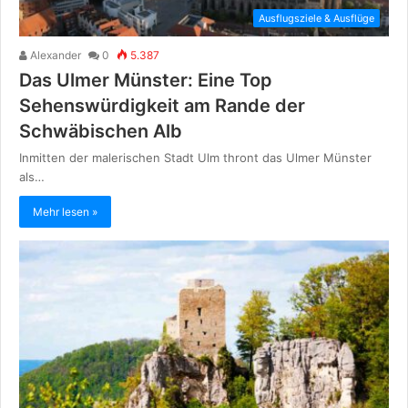
Ausflugsziele & Ausflüge
Alexander
0
5.387
Das Ulmer Münster: Eine Top
Sehenswürdigkeit am Rande der
Schwäbischen Alb
Inmitten der malerischen Stadt Ulm thront das Ulmer Münster
als…
Mehr lesen »