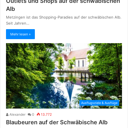
Outlets und Shops auf der schwäbischen
Alb
Metzingen ist das Shopping-Paradies auf der schwäbischen Alb.
Seit Jahren…
Mehr lesen »
Ausflugsziele & Ausflüge
Alexander
0
13.772
Blaubeuren auf der Schwäbische Alb