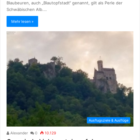
Blaubeuren, auch „Blautopfstadt“ genannt, gilt als Perle der
Schwäbischen Alb.…
Mehr lesen »
Ausflugsziele & Ausflüge
Alexander
0
10.129