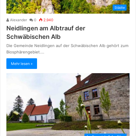
Städte
Alexander
0
2.940
Neidlingen am Albtrauf der
Schwäbischen Alb
Die Gemeinde Neidlingen auf der Schwäbischen Alb gehört zum
Biosphärengebiet.…
Mehr lesen »