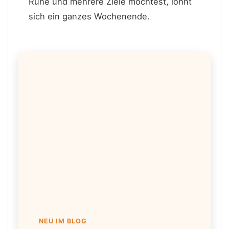
Ruhe und mehrere Ziele möchtest, lohnt
sich ein ganzes Wochenende.
NEU IM BLOG