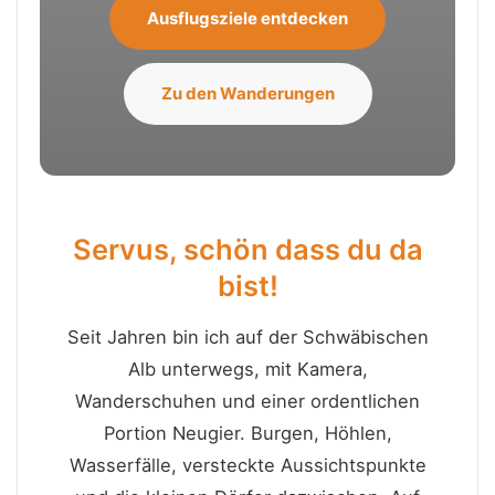
Ausflugsziele entdecken
Zu den Wanderungen
Servus, schön dass du da
bist!
Seit Jahren bin ich auf der Schwäbischen
Alb unterwegs, mit Kamera,
Wanderschuhen und einer ordentlichen
Portion Neugier. Burgen, Höhlen,
Wasserfälle, versteckte Aussichtspunkte