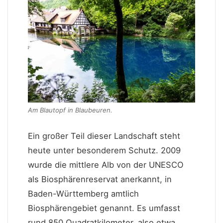
Am Blautopf in Blaubeuren.
Ein großer Teil dieser Landschaft steht
heute unter besonderem Schutz. 2009
wurde die mittlere Alb von der UNESCO
als Biosphärenreservat anerkannt, in
Baden-Württemberg amtlich
Biosphärengebiet genannt. Es umfasst
rund 850 Quadratkilometer, also etwa