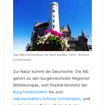
Das Märchenschloss mit dem weißen Turm: Schloss
Lichtenstein.
Zur Natur kommt die Geschichte. Die Alb
gehört zu den burgenreichsten Regionen
Mitteleuropas, vom Postkartenmotiv der
Burg Hohenzollern
bis zum
märchenhaften Schloss Lichtenstein
, und