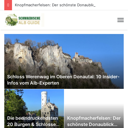
Knopfmacherfelsen: Der schönste Donaublick der Schwäbischen Alb
Schloss Werenwag im Oberen Donautal: 10 Insider-
Infos vom Alb-Experten
Die beeindruckendsten
Knopfmacherfelsen: Der
20 Burgen & Schlösser
schönste Donaublick