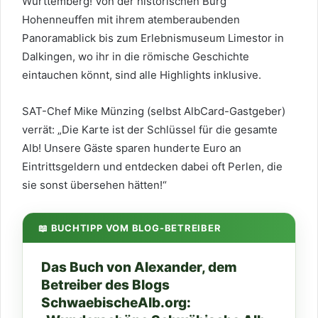
Württemberg! Von der historischen Burg
Hohenneuffen mit ihrem atemberaubenden
Panoramablick bis zum Erlebnismuseum Limestor in
Dalkingen, wo ihr in die römische Geschichte
eintauchen könnt, sind alle Highlights inklusive.
SAT-Chef Mike Münzing (selbst AlbCard-Gastgeber)
verrät: „Die Karte ist der Schlüssel für die gesamte
Alb! Unsere Gäste sparen hunderte Euro an
Eintrittsgeldern und entdecken dabei oft Perlen, die
sie sonst übersehen hätten!“
📖 BUCHTIPP VOM BLOG-BETREIBER
Das Buch von Alexander, dem
Betreiber des Blogs
SchwaebischeAlb.org: