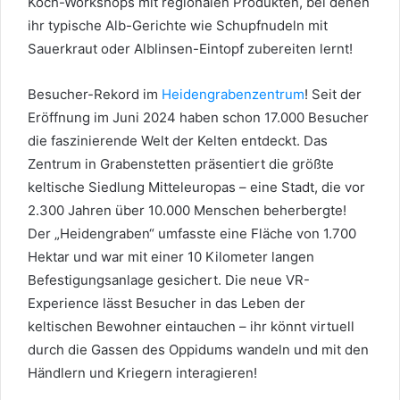
Koch-Workshops mit regionalen Produkten, bei denen
ihr typische Alb-Gerichte wie Schupfnudeln mit
Sauerkraut oder Alblinsen-Eintopf zubereiten lernt!
Besucher-Rekord im
Heidengrabenzentrum
! Seit der
Eröffnung im Juni 2024 haben schon 17.000 Besucher
die faszinierende Welt der Kelten entdeckt. Das
Zentrum in Grabenstetten präsentiert die größte
keltische Siedlung Mitteleuropas – eine Stadt, die vor
2.300 Jahren über 10.000 Menschen beherbergte!
Der „Heidengraben“ umfasste eine Fläche von 1.700
Hektar und war mit einer 10 Kilometer langen
Befestigungsanlage gesichert. Die neue VR-
Experience lässt Besucher in das Leben der
keltischen Bewohner eintauchen – ihr könnt virtuell
durch die Gassen des Oppidums wandeln und mit den
Händlern und Kriegern interagieren!