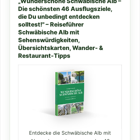
„Wunderschöne Schwäbische Alb –
Die schönsten 46 Ausflugsziele,
die Du unbedingt entdecken
solltest!" – Reiseführer
Schwäbische Alb mit
Sehenswürdigkeiten,
Übersichtskarten, Wander- &
Restaurant-Tipps
Entdecke die Schwäbische Alb mit