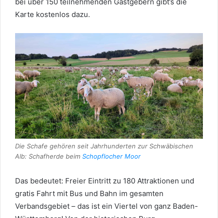
bei über 150 teilnehmenden Gastgebern gibt’s die
Karte kostenlos dazu.
Die Schafe gehören seit Jahrhunderten zur Schwäbischen
Alb: Schafherde beim
Schopflocher Moor
Das bedeutet: Freier Eintritt zu 180 Attraktionen und
gratis Fahrt mit Bus und Bahn im gesamten
Verbandsgebiet – das ist ein Viertel von ganz Baden-