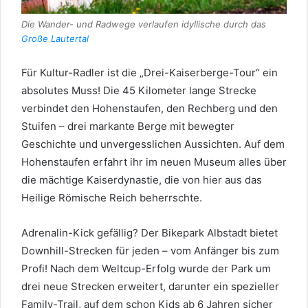
Die Wander- und Radwege verlaufen idyllische durch das
Große Lautertal
Für Kultur-Radler ist die „Drei-Kaiserberge-Tour“ ein
absolutes Muss! Die 45 Kilometer lange Strecke
verbindet den Hohenstaufen, den Rechberg und den
Stuifen – drei markante Berge mit bewegter
Geschichte und unvergesslichen Aussichten. Auf dem
Hohenstaufen erfahrt ihr im neuen Museum alles über
die mächtige Kaiserdynastie, die von hier aus das
Heilige Römische Reich beherrschte.
Adrenalin-Kick gefällig? Der Bikepark Albstadt bietet
Downhill-Strecken für jeden – vom Anfänger bis zum
Profi! Nach dem Weltcup-Erfolg wurde der Park um
drei neue Strecken erweitert, darunter ein spezieller
Family-Trail, auf dem schon Kids ab 6 Jahren sicher