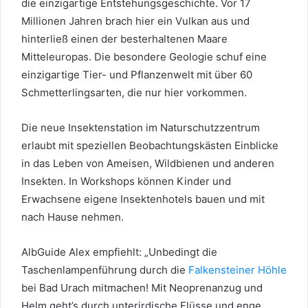
die einzigartige Entstehungsgeschichte. Vor 17
Millionen Jahren brach hier ein Vulkan aus und
hinterließ einen der besterhaltenen Maare
Mitteleuropas. Die besondere Geologie schuf eine
einzigartige Tier- und Pflanzenwelt mit über 60
Schmetterlingsarten, die nur hier vorkommen.
Die neue Insektenstation im Naturschutzzentrum
erlaubt mit speziellen Beobachtungskästen Einblicke
in das Leben von Ameisen, Wildbienen und anderen
Insekten. In Workshops können Kinder und
Erwachsene eigene Insektenhotels bauen und mit
nach Hause nehmen.
AlbGuide Alex empfiehlt: „Unbedingt die
Taschenlampenführung durch die
Falkensteiner Höhle
bei Bad Urach mitmachen! Mit Neoprenanzug und
Helm geht’s durch unterirdische Flüsse und enge