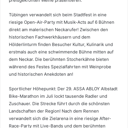
preisgekrönten Weine präsentieren.
Tübingen verwandelt sich beim Stadtfest in eine
riesige Open-Air-Party mit Musik-Acts auf 6 Bühnen
direkt am malerischen Neckarufer! Zwischen den
historischen Fachwerkhäusern und dem
Hölderlinturm finden Besucher Kultur, Kulinarik und
erstmals auch eine schwimmende Bühne mitten auf
dem Neckar. Die berühmten Stocherkähne bieten
während des Festes Spezialfahrten mit Weinprobe
und historischen Anekdoten an!
Sportlicher Höhepunkt: Der 29. ASSA ABLOY Albstadt
Bike-Marathon im Juli lockt tausende Radler und
Zuschauer. Die Strecke führt durch die schönsten
Landschaften der Region! Nach dem Rennen
verwandelt sich die Zielarena in eine riesige After-
Race-Party mit Live-Bands und dem berühmten