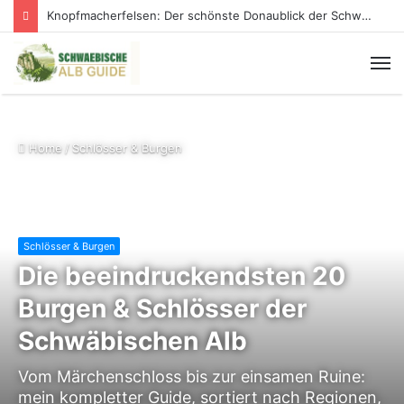
Knopfmacherfelsen: Der schönste Donaublick der Schwäbischen Alb
Home
/
Schlösser & Burgen
Schlösser & Burgen
Die beeindruckendsten 20
Burgen & Schlösser der
Schwäbischen Alb
Vom Märchenschloss bis zur einsamen Ruine:
mein kompletter Guide, sortiert nach Regionen,