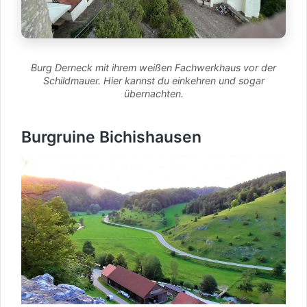
Burg Derneck mit ihrem weißen Fachwerkhaus vor der
Schildmauer. Hier kannst du einkehren und sogar
übernachten.
Burgruine Bichishausen