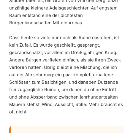
Staufer taten es, die Grafen von Württemberg, dazu
unzählige kleinere Adelsgeschlechter. Auf engstem
Raum entstand eine der dichtesten
Burgenlandschaften Mitteleuropas.
Dass heute so viele nur noch als Ruine dastehen, ist
kein Zufall. Es wurde geschleift, gesprengt,
gebrandschatzt, vor allem im Dreißigjährigen Krieg.
Andere Burgen verfielen einfach, als sie ihren Zweck
verloren hatten. Übrig bleibt eine Mischung, die ich
auf der Alb sehr mag: ein paar komplett erhaltene
Schlösser zum Besichtigen, und daneben Dutzende
frei zugängliche Ruinen, bei denen du ohne Eintritt
und ohne Absperrband zwischen jahrhundertealten
Mauern stehst. Wind, Aussicht, Stille. Mehr braucht es
oft nicht.