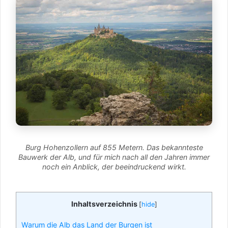
Burg Hohenzollern auf 855 Metern. Das bekannteste
Bauwerk der Alb, und für mich nach all den Jahren immer
noch ein Anblick, der beeindruckend wirkt.
Inhaltsverzeichnis
[
hide
]
Warum die Alb das Land der Burgen ist