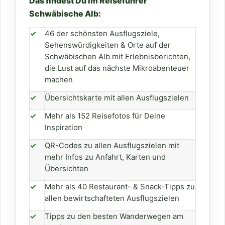
Das findest Du im Reiseführer
Schwäbische Alb:
✓
46 der schönsten Ausflugsziele,
Sehenswürdigkeiten & Orte auf der
Schwäbischen Alb mit Erlebnisberichten,
die Lust auf das nächste Mikroabenteuer
machen
✓
Übersichtskarte mit allen Ausflugszielen
✓
Mehr als 152 Reisefotos für Deine
Inspiration
✓
QR-Codes zu allen Ausflugszielen mit
mehr Infos zu Anfahrt, Karten und
Übersichten
✓
Mehr als 40 Restaurant- & Snack-Tipps zu
allen bewirtschafteten Ausflugszielen
✓
Tipps zu den besten Wanderwegen am