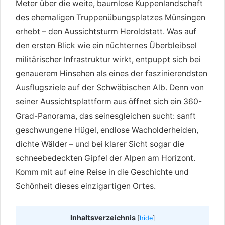
Meter über die weite, baumlose Kuppenlandschaft
des ehemaligen Truppenübungsplatzes Münsingen
erhebt – den Aussichtsturm Heroldstatt. Was auf
den ersten Blick wie ein nüchternes Überbleibsel
militärischer Infrastruktur wirkt, entpuppt sich bei
genauerem Hinsehen als eines der faszinierendsten
Ausflugsziele auf der Schwäbischen Alb. Denn von
seiner Aussichtsplattform aus öffnet sich ein 360-
Grad-Panorama, das seinesgleichen sucht: sanft
geschwungene Hügel, endlose Wacholderheiden,
dichte Wälder – und bei klarer Sicht sogar die
schneebedeckten Gipfel der Alpen am Horizont.
Komm mit auf eine Reise in die Geschichte und
Schönheit dieses einzigartigen Ortes.
Inhaltsverzeichnis
[
hide
]