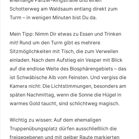
ehemalige Panzer-Ringstraße und einen
Schotterweg am Waldsaum entlang direkt zum
Turm – in wenigen Minuten bist Du da.
Mein Tipp: Nimm Dir etwas zu Essen und Trinken
mit! Rund um den Turm gibt es mehrere
Sitzmöglichkeiten mit Tisch, die zum Verweilen
einladen. Nach dem Aufstieg ein Vesper mit Blick
auf die endlose Weite des Biosphärengebiets – das
ist Schwäbische Alb vom Feinsten. Und vergiss die
Kamera nicht: Die Lichtstimmungen, besonders am
späten Nachmittag, wenn die Sonne die Hügel in
warmes Gold taucht, sind schlichtweg magisch.
Wichtig zu wissen: Auf dem ehemaligen
Truppenübungsplatz dürfen ausschließlich die
freigegebenen und mit gelber Raute markierten