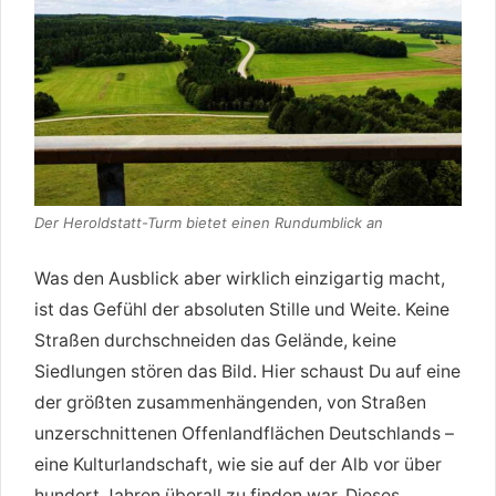
Der Heroldstatt-Turm bietet einen Rundumblick an
Was den Ausblick aber wirklich einzigartig macht,
ist das Gefühl der absoluten Stille und Weite. Keine
Straßen durchschneiden das Gelände, keine
Siedlungen stören das Bild. Hier schaust Du auf eine
der größten zusammenhängenden, von Straßen
unzerschnittenen Offenlandflächen Deutschlands –
eine Kulturlandschaft, wie sie auf der Alb vor über
hundert Jahren überall zu finden war. Dieses