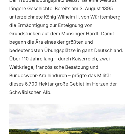
Der Truppenübungsplatz selbst hat eine weitaus
längere Geschichte. Bereits am 3. August 1895
unterzeichnete König Wilhelm II. von Württemberg
die Ermächtigung zur Enteignung von
Grundstücken auf dem Münsinger Hardt. Damit
begann die Ära eines der größten und
bedeutendsten Übungsplätze in ganz Deutschland.
Über 110 Jahre lang – durch Kaiserreich, zwei
Weltkriege, französische Besatzung und
Bundeswehr-Ära hindurch – prägte das Militär
dieses 6.700 Hektar große Gebiet im Herzen der
Schwäbischen Alb.