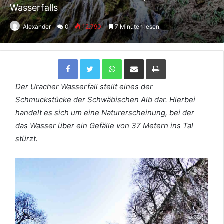
Wasserfalls
Alexander
0
12.790
7 Minuten lesen
Facebook
Twitter
WhatsApp
Per Email teilen
Drucken
Der Uracher Wasserfall stellt eines der
Schmuckstücke der Schwäbischen Alb dar. Hierbei
handelt es sich um eine Naturerscheinung, bei der
das Wasser über ein Gefälle von 37 Metern ins Tal
stürzt.