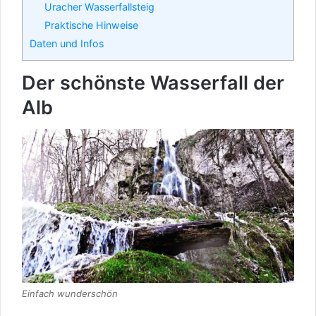
Uracher Wasserfallsteig
Praktische Hinweise
Daten und Infos
Der schönste Wasserfall der
Alb
Einfach wunderschön