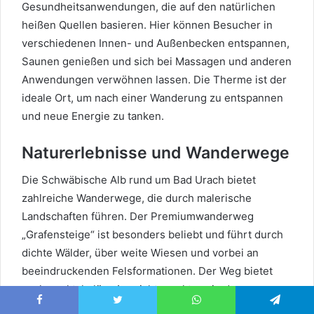
Gesundheitsanwendungen, die auf den natürlichen
heißen Quellen basieren. Hier können Besucher in
verschiedenen Innen- und Außenbecken entspannen,
Saunen genießen und sich bei Massagen und anderen
Anwendungen verwöhnen lassen. Die Therme ist der
ideale Ort, um nach einer Wanderung zu entspannen
und neue Energie zu tanken.
Naturerlebnisse und Wanderwege
Die Schwäbische Alb rund um Bad Urach bietet
zahlreiche Wanderwege, die durch malerische
Landschaften führen. Der Premiumwanderweg
„Grafensteige“ ist besonders beliebt und führt durch
dichte Wälder, über weite Wiesen und vorbei an
beeindruckenden Felsformationen. Der Weg bietet
auch spektakuläre Aussichtspunkte, wie den
Hohenurachsteig, von dem aus man eine grandiose