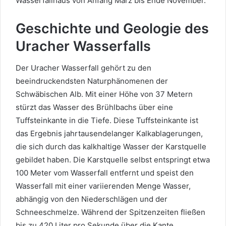
Wasserfallhaus von Anfang März bis Ende November.
Geschichte und Geologie des
Uracher Wasserfalls
Der Uracher Wasserfall gehört zu den
beeindruckendsten Naturphänomenen der
Schwäbischen Alb. Mit einer Höhe von 37 Metern
stürzt das Wasser des Brühlbachs über eine
Tuffsteinkante in die Tiefe. Diese Tuffsteinkante ist
das Ergebnis jahrtausendelanger Kalkablagerungen,
die sich durch das kalkhaltige Wasser der Karstquelle
gebildet haben. Die Karstquelle selbst entspringt etwa
100 Meter vom Wasserfall entfernt und speist den
Wasserfall mit einer variierenden Menge Wasser,
abhängig von den Niederschlägen und der
Schneeschmelze. Während der Spitzenzeiten fließen
bis zu 420 Liter pro Sekunde über die Kante.