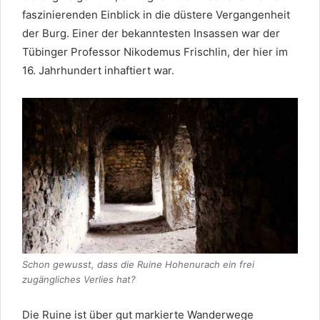
faszinierenden Einblick in die düstere Vergangenheit
der Burg. Einer der bekanntesten Insassen war der
Tübinger Professor Nikodemus Frischlin, der hier im
16. Jahrhundert inhaftiert war.
Schon gewusst, dass die Ruine Hohenurach ein frei
zugängliches Verlies hat?
Die Ruine ist über gut markierte Wanderwege