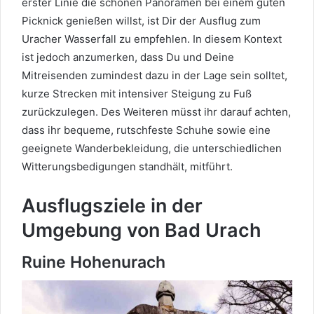
erster Linie die schönen Panoramen bei einem guten
Picknick genießen willst, ist Dir der Ausflug zum
Uracher Wasserfall zu empfehlen. In diesem Kontext
ist jedoch anzumerken, dass Du und Deine
Mitreisenden zumindest dazu in der Lage sein solltet,
kurze Strecken mit intensiver Steigung zu Fuß
zurückzulegen. Des Weiteren müsst ihr darauf achten,
dass ihr bequeme, rutschfeste Schuhe sowie eine
geeignete Wanderbekleidung, die unterschiedlichen
Witterungsbedigungen standhält, mitführt.
Ausflugsziele in der
Umgebung von Bad Urach
Ruine Hohenurach