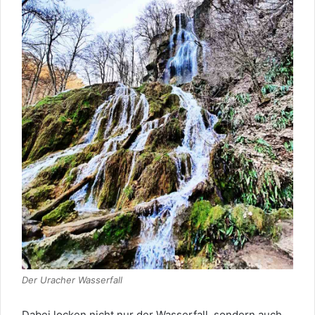
Der Uracher Wasserfall
Dabei locken nicht nur der Wasserfall, sondern auch