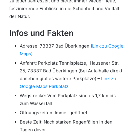
zu jeder Jahreszeit und bietet immer wieder neue,
faszinierende Einblicke in die Schönheit und Vielfalt
der Natur.
Infos und Fakten
Adresse: 73337 Bad Überkingen (
Link zu Google
Maps
)
Anfahrt: Parkplatz Tennisplätze, Hausener Str.
25, 73337 Bad Überkingen (Bei Autalhalle direkt
daneben gibt es weitere Parkplätze) –
Link zu
Google Maps Parkplatz
Wegstrecke: Vom Parkplatz sind es 1,7 km bis
zum Wasserfall
Öffnungszeiten: Immer geöffnet
Beste Zeit: Nach starken Regenfällen in den
Tagen davor