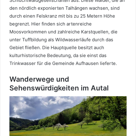
Schluchtwaldgesellschaften aus. Diese Wälder, die an
den nördlich exponierten Talhängen wachsen, sind
durch einen Felskranz mit bis zu 25 Metern Höhe
begrenzt. Hier finden sich artenreiche
Moosvorkommen und zahlreiche Karstquellen, die
unter Tuffbildung als Wildwasserläufe durch das
Gebiet fließen. Die Hauptquelle besitzt auch
kulturhistorische Bedeutung, da sie einst das
Trinkwasser für die Gemeinde Aufhausen lieferte.
Wanderwege und
Sehenswürdigkeiten im Autal