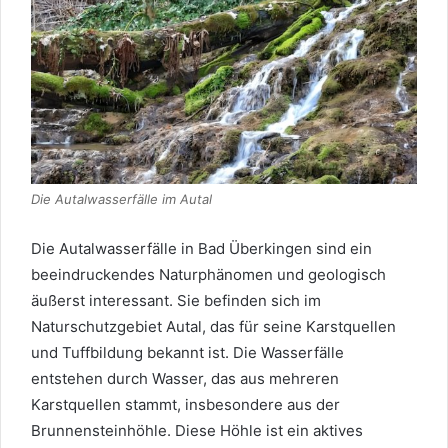
Die Autalwasserfälle im Autal
Die Autalwasserfälle in Bad Überkingen sind ein
beeindruckendes Naturphänomen und geologisch
äußerst interessant. Sie befinden sich im
Naturschutzgebiet Autal, das für seine Karstquellen
und Tuffbildung bekannt ist. Die Wasserfälle
entstehen durch Wasser, das aus mehreren
Karstquellen stammt, insbesondere aus der
Brunnensteinhöhle. Diese Höhle ist ein aktives