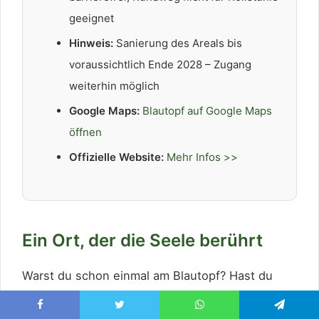
geeignet
Hinweis:
Sanierung des Areals bis
voraussichtlich Ende 2028 – Zugang
weiterhin möglich
Google Maps:
Blautopf auf Google Maps
öffnen
Offizielle Website:
Mehr Infos >>
Ein Ort, der die Seele berührt
Warst du schon einmal am Blautopf? Hast du
versucht, den Zungenbrecher der schönen Lau
aufzusagen? Oder bist du vielleicht sogar bei