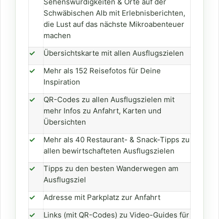
Sehenswürdigkeiten & Orte auf der
Schwäbischen Alb mit Erlebnisberichten,
die Lust auf das nächste Mikroabenteuer
machen
✓
Übersichtskarte mit allen Ausflugszielen
✓
Mehr als 152 Reisefotos für Deine
Inspiration
✓
QR-Codes zu allen Ausflugszielen mit
mehr Infos zu Anfahrt, Karten und
Übersichten
✓
Mehr als 40 Restaurant- & Snack-Tipps zu
allen bewirtschafteten Ausflugszielen
✓
Tipps zu den besten Wanderwegen am
Ausflugsziel
✓
Adresse mit Parkplatz zur Anfahrt
✓
Links (mit QR-Codes) zu Video-Guides für