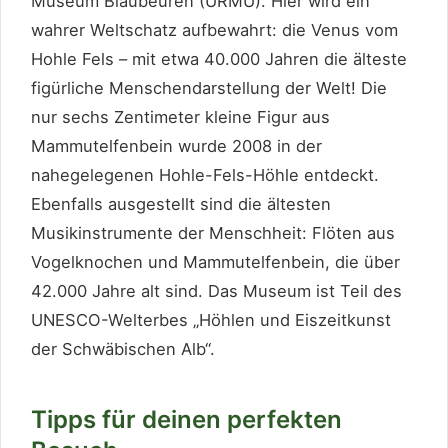
Museum Blaubeuren (URMU). Hier wird ein
wahrer Weltschatz aufbewahrt: die Venus vom
Hohle Fels – mit etwa 40.000 Jahren die älteste
figürliche Menschendarstellung der Welt! Die
nur sechs Zentimeter kleine Figur aus
Mammutelfenbein wurde 2008 in der
nahegelegenen Hohle-Fels-Höhle entdeckt.
Ebenfalls ausgestellt sind die ältesten
Musikinstrumente der Menschheit: Flöten aus
Vogelknochen und Mammutelfenbein, die über
42.000 Jahre alt sind. Das Museum ist Teil des
UNESCO-Welterbes „Höhlen und Eiszeitkunst
der Schwäbischen Alb“.
Tipps für deinen perfekten