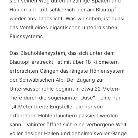
sich seinen Weg durch unzählige Spalten und
Höhlen und tritt schließlich hier am Blautopf
wieder ans Tageslicht. Was wir sehen, ist quasi
das Ventil eines gigantischen unterirdischen
Flusssystems.
Das Blauhöhlensystem, das sich unter dem
Blautopf erstreckt, ist mit über 18 Kilometern
erforschten Gängen das längste Höhlensystem
der Schwäbischen Alb. Der Zugang zur
Unterwasserhöhle beginnt in etwa 22 Metern
Tiefe durch die sogenannte „Düse“ – eine nur
1,4 Meter breite Engstelle, die nur von
erfahrenen Höhlentauchern passiert werden
kann. Dahinter öffnet sich eine verborgene Welt
voller riesiger Hallen und geheimnisvoller Gänge.