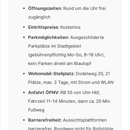
Öffnungszeiten:
Rund um die Uhr frei
zugänglich
Eintrittspreise:
Kostenlos
Parkmöglichkeiten:
Ausgeschilderte
Parkplätze im Stadtgebiet
(gebührenpflichtig Mo–So, 8–18 Uhr),
kein Parken direkt am Blautopf
Wohnmobil-Stellplatz:
Dodelweg 20, 21
Plätze, max. 3 Tage, mit Strom und WLAN
Anfahrt ÖPNV:
RB 55 von Ulm Hbf,
Fahrzeit 11–14 Minuten, dann ca. 20 Min.
Fußweg
Barrierefreiheit:
Aussichtsplattformen
barrierefrei, Rundweg nicht für Rollstühle