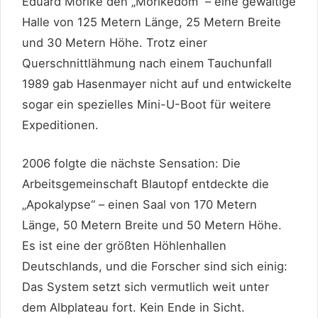
Eduard Mörike den „Mörikedom“ – eine gewaltige
Halle von 125 Metern Länge, 25 Metern Breite
und 30 Metern Höhe. Trotz einer
Querschnittlähmung nach einem Tauchunfall
1989 gab Hasenmayer nicht auf und entwickelte
sogar ein spezielles Mini-U-Boot für weitere
Expeditionen.
2006 folgte die nächste Sensation: Die
Arbeitsgemeinschaft Blautopf entdeckte die
„Apokalypse“ – einen Saal von 170 Metern
Länge, 50 Metern Breite und 50 Metern Höhe.
Es ist eine der größten Höhlenhallen
Deutschlands, und die Forscher sind sich einig:
Das System setzt sich vermutlich weit unter
dem Albplateau fort. Kein Ende in Sicht.