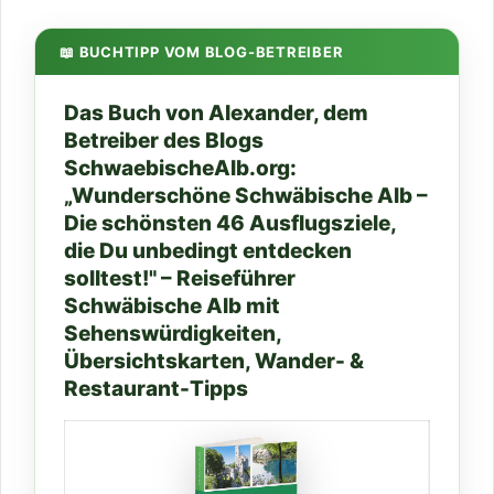
📖 BUCHTIPP VOM BLOG-BETREIBER
Das Buch von Alexander, dem
Betreiber des Blogs
SchwaebischeAlb.org:
„Wunderschöne Schwäbische Alb –
Die schönsten 46 Ausflugsziele,
die Du unbedingt entdecken
solltest!" – Reiseführer
Schwäbische Alb mit
Sehenswürdigkeiten,
Übersichtskarten, Wander- &
Restaurant-Tipps