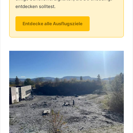
entdecken solltest.
Entdecke alle Ausflugsziele