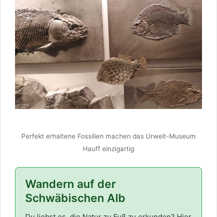
Perfekt erhaltene Fossilien machen das Urwelt-Museum
Hauff einzigartig
Wandern auf der
Schwäbischen Alb
Du liebst es, die Natur zu Fuß zu erkunden? Hier