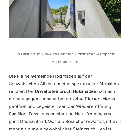
Ein Besuch im Urweltsteinbruch Holzmaden verspricht
Abenteuer pur
Die kleine Gemeinde Holzmaden auf der
Schwäbischen Alb ist um eine spektakuläre Attraktion
reicher: Der
Urweltsteinbruch Holzmaden
hat nach
monatelangen Umbauarbeiten seine Pforten wieder
geöffnet und begeistert seit der Wiedereröffnung
Familien, Fossiliensammler und Naturfreunde aus
ganz Deutschland. Was die Besucher erwartet, ist weit
mehr als nur ein gewöhnlicher Steinbruch – es ist