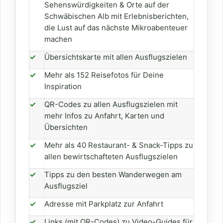
Sehenswürdigkeiten & Orte auf der
Schwäbischen Alb mit Erlebnisberichten,
die Lust auf das nächste Mikroabenteuer
machen
✓
Übersichtskarte mit allen Ausflugszielen
✓
Mehr als 152 Reisefotos für Deine
Inspiration
✓
QR-Codes zu allen Ausflugszielen mit
mehr Infos zu Anfahrt, Karten und
Übersichten
✓
Mehr als 40 Restaurant- & Snack-Tipps zu
allen bewirtschafteten Ausflugszielen
✓
Tipps zu den besten Wanderwegen am
Ausflugsziel
✓
Adresse mit Parkplatz zur Anfahrt
✓
Links (mit QR-Codes) zu Video-Guides für