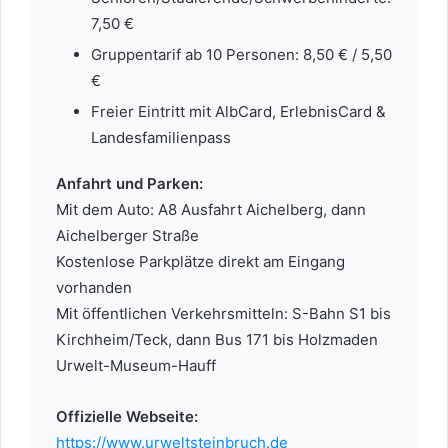
7,50 €
Gruppentarif ab 10 Personen: 8,50 € / 5,50
€
Freier Eintritt mit AlbCard, ErlebnisCard &
Landesfamilienpass
Anfahrt und Parken:
Mit dem Auto: A8 Ausfahrt Aichelberg, dann
Aichelberger Straße
Kostenlose Parkplätze direkt am Eingang
vorhanden
Mit öffentlichen Verkehrsmitteln: S-Bahn S1 bis
Kirchheim/Teck, dann Bus 171 bis Holzmaden
Urwelt-Museum-Hauff
Offizielle Webseite:
https://www.urweltsteinbruch.de