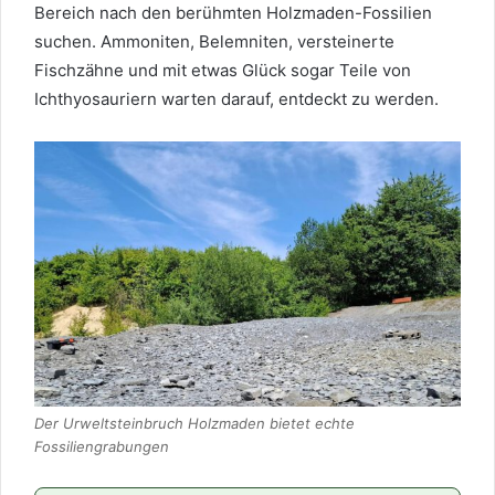
Bereich nach den berühmten Holzmaden-Fossilien
suchen. Ammoniten, Belemniten, versteinerte
Fischzähne und mit etwas Glück sogar Teile von
Ichthyosauriern warten darauf, entdeckt zu werden.
Der Urweltsteinbruch Holzmaden bietet echte
Fossiliengrabungen